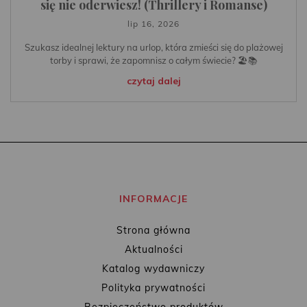
się nie oderwiesz! (Thrillery i Romanse)
lip 16, 2026
Szukasz idealnej lektury na urlop, która zmieści się do plażowej
torby i sprawi, że zapomnisz o całym świecie? 🏖️📚
czytaj dalej
INFORMACJE
Strona główna
Aktualności
Katalog wydawniczy
Polityka prywatności
Bezpieczeństwo produktów