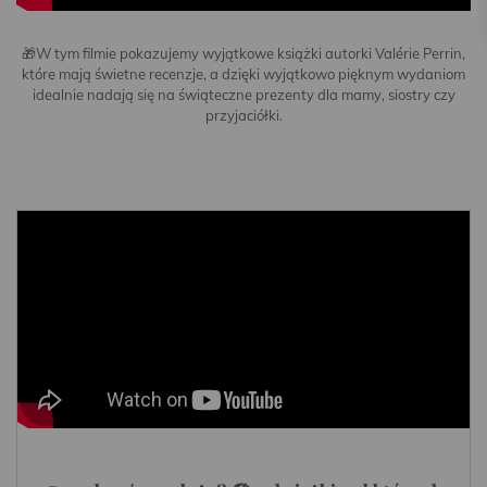
🎁W tym filmie pokazujemy wyjątkowe książki autorki Valérie Perrin,
które mają świetne recenzje, a dzięki wyjątkowo pięknym wydaniom
idealnie nadają się na świąteczne prezenty dla mamy, siostry czy
przyjaciółki.