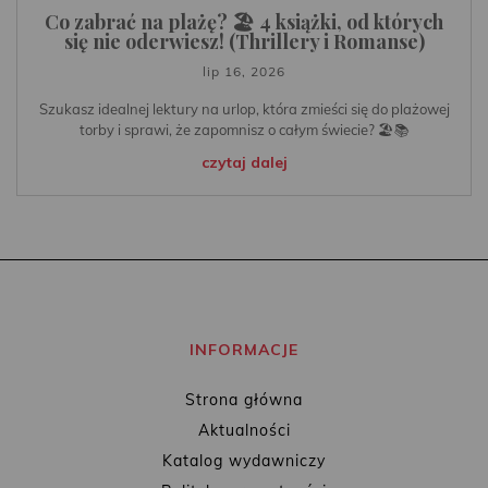
Co zabrać na plażę? 🏖️ 4 książki, od których
się nie oderwiesz! (Thrillery i Romanse)
lip 16, 2026
Szukasz idealnej lektury na urlop, która zmieści się do plażowej
torby i sprawi, że zapomnisz o całym świecie? 🏖️📚
czytaj dalej
INFORMACJE
Strona główna
Aktualności
Katalog wydawniczy