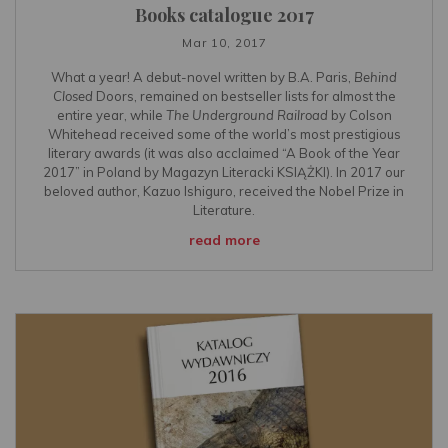
Books catalogue 2017
Mar 10, 2017
What a year! A debut-novel written by B.A. Paris,
Behind
Closed
Doors, remained on bestseller lists for almost the
entire year, while
The Underground Railroad
by Colson
Whitehead received some of the world’s most prestigious
literary awards (it was also acclaimed “A Book of the Year
2017” in Poland by Magazyn Literacki KSIĄŻKI). In 2017 our
beloved author, Kazuo Ishiguro, received the Nobel Prize in
Literature.
read more