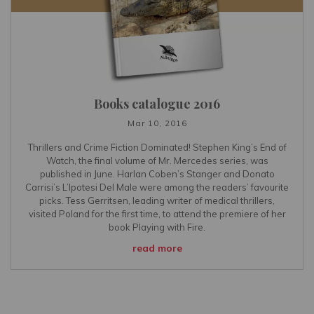
Books catalogue 2016
Mar 10, 2016
Thrillers and Crime Fiction Dominated! Stephen King’s End of
Watch, the final volume of Mr. Mercedes series, was
published in June. Harlan Coben’s Stanger and Donato
Carrisi’s L’Ipotesi Del Male were among the readers’ favourite
picks. Tess Gerritsen, leading writer of medical thrillers,
visited Poland for the first time, to attend the premiere of her
book Playing with Fire.
read more