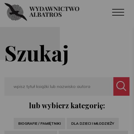
Szukaj
Search
lub wybierz kategorię:
BIOGRAFIE / PAMIĘTNIKI
DLA DZIECI I MŁODZIEŻY