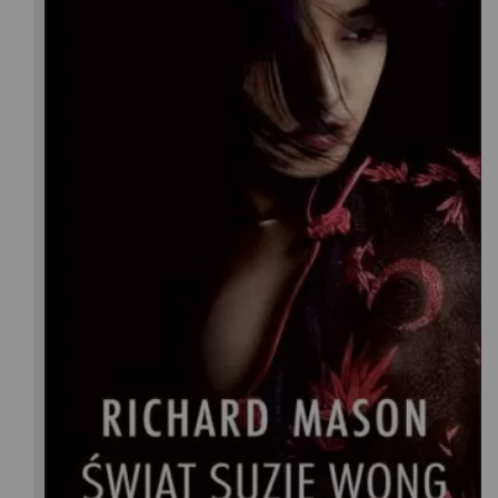
Richard Mason