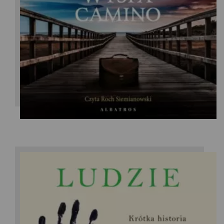
John Grisham