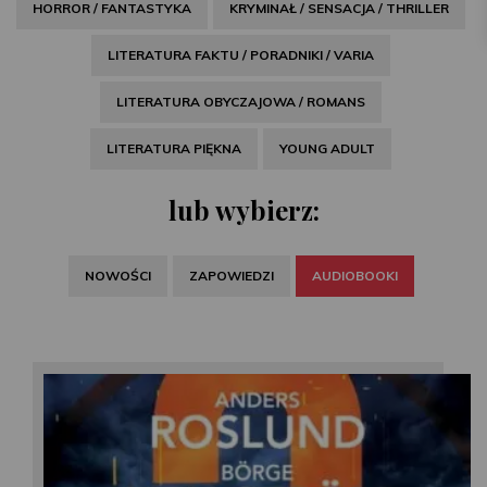
HORROR / FANTASTYKA
KRYMINAŁ / SENSACJA / THRILLER
LITERATURA FAKTU / PORADNIKI / VARIA
LITERATURA OBYCZAJOWA / ROMANS
LITERATURA PIĘKNA
YOUNG ADULT
lub wybierz:
NOWOŚCI
ZAPOWIEDZI
AUDIOBOOKI