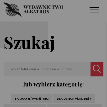
Szukaj
Search
lub wybierz kategorię:
BIOGRAFIE / PAMIĘTNIKI
DLA DZIECI I MŁODZIEŻY