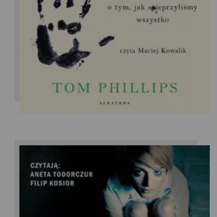
Tom Phillips