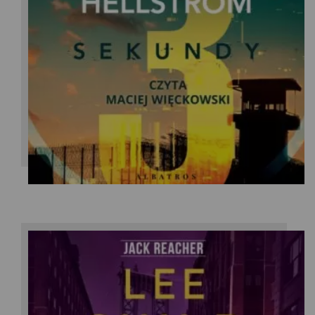
Anders Roslund /Borge Hellstrom