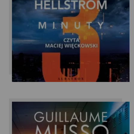
Anders Roslund /Borge Hellstrom