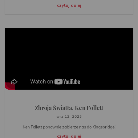
czytaj dalej
Zbroja Światła. Ken Follett
wrz 12, 2023
Ken Follett ponownie zabierze nas do Kingsbridge!
czytaj dalej