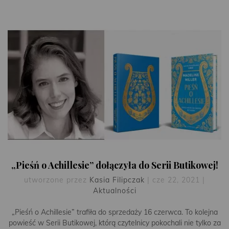
„Pieśń o Achillesie” dołączyła do Serii Butikowej!
utworzone przez
Kasia Filipczak
|
cze 22, 2021
|
Aktualności
„Pieśń o Achillesie” trafiła do sprzedaży 16 czerwca. To kolejna
powieść w Serii Butikowej, którą czytelnicy pokochali nie tylko za