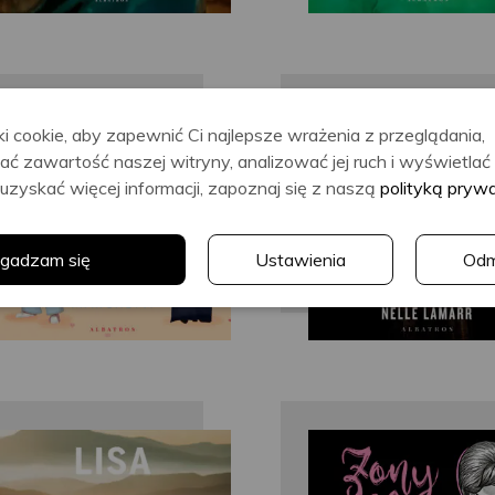
i cookie, aby zapewnić Ci najlepsze wrażenia z przeglądania,
Donna Marchetti
Nelle Lamar
ać zawartość naszej witryny, analizować jej ruch i wyświetla
uzyskać więcej informacji, zapoznaj się z naszą
polityką pryw
gadzam się
Ustawienia
Od
Lisa Gardner
Ira Levin