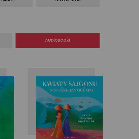
AUDIOBOOKI
Nguyễn Phan Quế
Mai