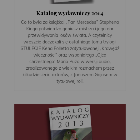
Katalog wydawniczy 2014
Co to była za książka! „Pan Mercedes” Stephena
Kinga potwierdza geniusz mistrza i jego dar
przewidywania losów świata. A czytelnicy
wreszcie doczekali się ostatniego tomu trylogii
STULECIE Kena Folletta zatytułowanej „Krawędź
wieczności” oraz wspaniałego „Ojca
chrzestnego” Mario Puzo w wersji audio,
zrealizowanego z wielkim rozmachem przez
kilkudziesięciu aktorów, z Januszem Gajosem w
tytułowej roli.