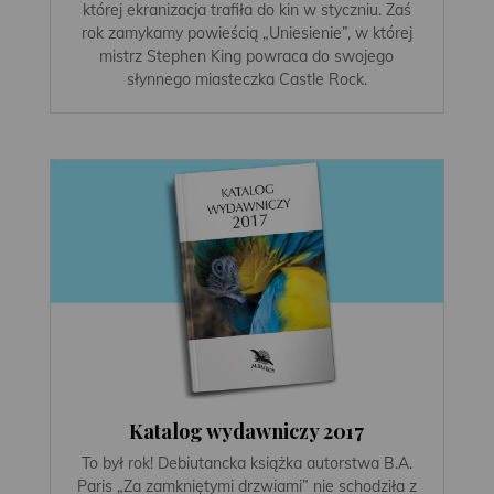
której ekranizacja trafiła do kin w styczniu. Zaś
rok zamykamy powieścią „Uniesienie”, w której
mistrz Stephen King powraca do swojego
słynnego miasteczka Castle Rock.
Katalog wydawniczy 2017
To był rok! Debiutancka książka autorstwa B.A.
Paris „Za zamkniętymi drzwiami” nie schodziła z