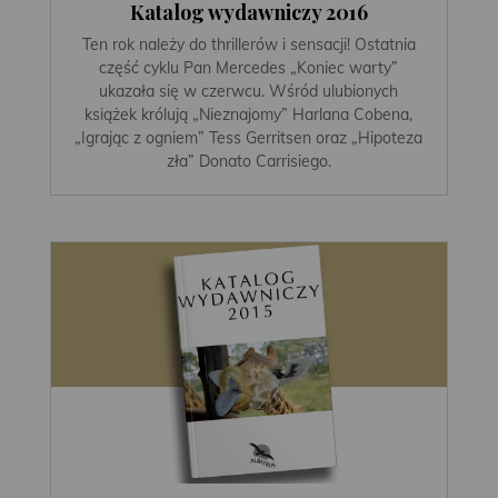
Katalog wydawniczy 2016
Ten rok należy do thrillerów i sensacji! Ostatnia
część cyklu Pan Mercedes „Koniec warty”
ukazała się w czerwcu. Wśród ulubionych
książek królują „Nieznajomy” Harlana Cobena,
„Igrając z ogniem” Tess Gerritsen oraz „Hipoteza
zła” Donato Carrisiego.