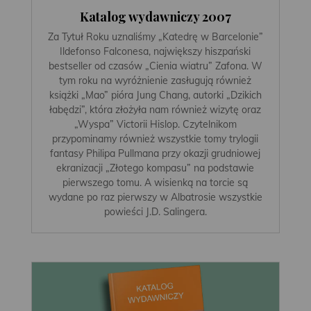
Katalog wydawniczy 2007
Za Tytuł Roku uznaliśmy „Katedrę w Barcelonie”
Ildefonso Falconesa, największy hiszpański
bestseller od czasów „Cienia wiatru” Zafona. W
tym roku na wyróżnienie zasługują również
książki „Mao” pióra Jung Chang, autorki „Dzikich
łabędzi”, która złożyła nam również wizytę oraz
„Wyspa” Victorii Hislop. Czytelnikom
przypominamy również wszystkie tomy trylogii
fantasy Philipa Pullmana przy okazji grudniowej
ekranizacji „Złotego kompasu” na podstawie
pierwszego tomu. A wisienką na torcie są
wydane po raz pierwszy w Albatrosie wszystkie
powieści J.D. Salingera.