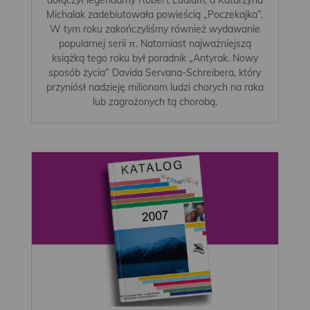
Michalak zadebiutowała powieścią „Poczekajka”.
W tym roku zakończyliśmy również wydawanie
popularnej serii π. Natomiast najważniejszą
książką tego roku był poradnik „Antyrak. Nowy
sposób życia” Davida Servana-Schreibera, który
przyniósł nadzieję milionom ludzi chorych na raka
lub zagrożonych tą chorobą.