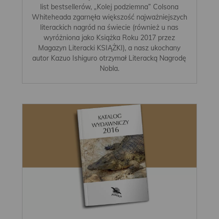
list bestsellerów, „Kolej podziemna” Colsona
Whiteheada zgarnęła większość najważniejszych
literackich nagród na świecie (również u nas
wyróżniona jako Książka Roku 2017 przez
Magazyn Literacki KSIĄŻKI), a nasz ukochany
autor Kazuo Ishiguro otrzymał Literacką Nagrodę
Nobla.