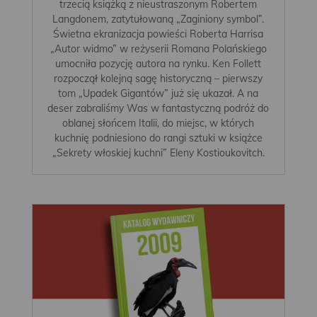
trzecią książką z nieustraszonym Robertem
Langdonem, zatytułowaną „Zaginiony symbol”.
Świetna ekranizacja powieści Roberta Harrisa
„Autor widmo” w reżyserii Romana Polańskiego
umocniła pozycję autora na rynku. Ken Follett
rozpoczął kolejną sagę historyczną – pierwszy
tom „Upadek Gigantów” już się ukazał. A na
deser zabraliśmy Was w fantastyczną podróż do
oblanej słońcem Italii, do miejsc, w których
kuchnię podniesiono do rangi sztuki w książce
„Sekrety włoskiej kuchni” Eleny Kostioukovitch.