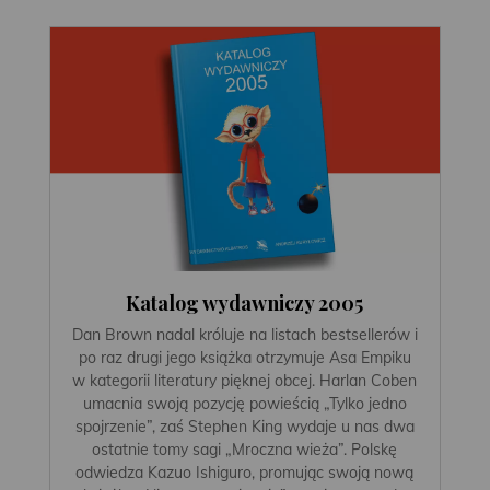
Katalog wydawniczy 2005
Dan Brown nadal króluje na listach bestsellerów i
po raz drugi jego książka otrzymuje Asa Empiku
w kategorii literatury pięknej obcej. Harlan Coben
umacnia swoją pozycję powieścią „Tylko jedno
spojrzenie”, zaś Stephen King wydaje u nas dwa
ostatnie tomy sagi „Mroczna wieża”. Polskę
odwiedza Kazuo Ishiguro, promując swoją nową