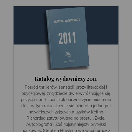
Katalog wydawniczy 2011
Pośród thrillerów, sensacji, prozy literackiej i
obyczajowej, znajdziecie dwie wyróżniające się
pozycje non-fiction. Tak barwne życie miał mało
kto – w tym roku ukazuje się biografia jednego z
największych żyjących muzyków Keitha
Richardsa zatytułowana po prostu „Życie.
Autobiografia”. Zaś najsłynniejszy brytyjski
naukowiec Stephen Hawking we współpracy z