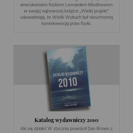
amerykańskim fizykiem Leonardem Mlodinowem
w swojej najnowszej książce „Wielki projekt”
udowadniają, że Wielki Wybuch był nieuchronną
konsekwencją praw fizyki.
Katalog wydawniczy 2010
Ale się działo! W styczniu powrócił Dan Brown z