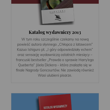
Katalog wydawniczy 2013
W tym roku szczególnie czekamy na nową
powieść autora słynnego „Chłopca z latawcem”
Kazuo Ishiguro pt. „I góry odpowiedziały echem”
oraz sensację wydawniczą ostatnich miesięcy –
francuski bestseller „Prawda o sprawie Harry’ego
Queberta” Jöela Dickera – która znalazła się w
finale Nagrody Goncourtów. Nie zawiodą również
Wasi ulubieni pisarze.