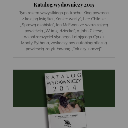
Katalog wydawniczy 2015
Tym razem wszystkiego po trochu: King powraca
z kolejną książką „Koniec warty”, Lee Child ze
„Sprawą osobistą”, Ian McEwan ze wzruszającą
powieścią „W imię dziecka”, a John Cleese,
współzałożyciel słynnego Latającego Cyrku
Monty Pythona, zaskoczy nas autobiograficzną
powieścią zatytułowaną „Tak czy inaczej”.