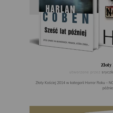
Złoty
utworzone przez
srycz
Złoty Kościej 2014 w kategorii Horror Roku – NO
późnie