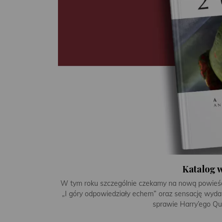
Katalog 
W tym roku szczególnie czekamy na nową powieść 
„I góry odpowiedziały echem” oraz sensację wydaw
sprawie Harry’ego Que