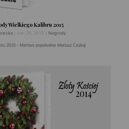
dy Wielkiego Kalibru 2015
kowska
|
kwi 29, 2015
|
Nagrody
bru 2015 – Martwe popołudnie Mariusz Czubaj