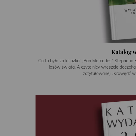
Katalog 
Co to była za książka! „Pan Mercedes” Stephena 
losów świata. A czytelnicy wreszcie doczekal
zatytułowanej „Krawędź wi