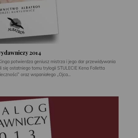
wydawniczy 2014
Kinga potwierdza geniusz mistrza i jego dar przewidywania
i się ostatniego tomu trylogii STULECIE Kena Folletta
eczności” oraz wspaniałego „Ojca...