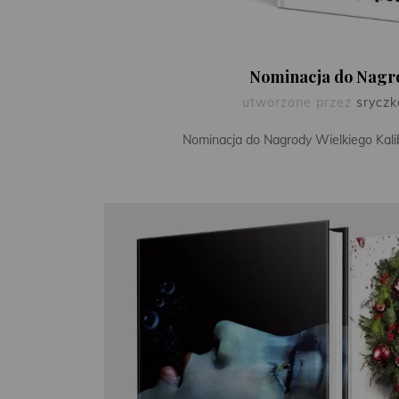
Nominacja do Nagro
utworzone przez
srycz
Nominacja do Nagrody Wielkiego Kali