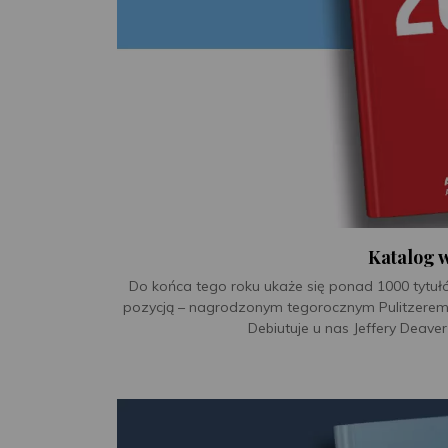
Katalog 
Do końca tego roku ukaże się ponad 1000 tytuł
pozycją – nagrodzonym tegorocznym Pulitzerem t
Debiutuje u nas Jeffery Deaver