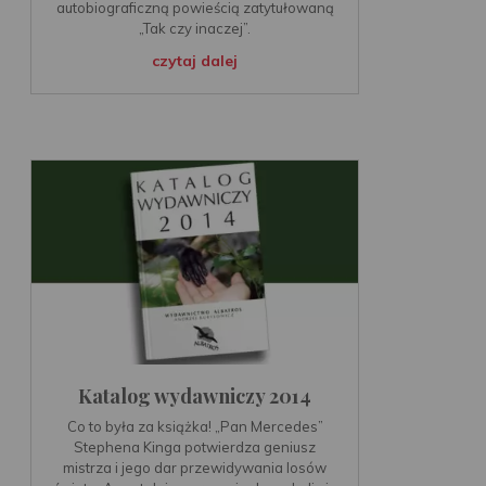
autobiograficzną powieścią zatytułowaną
„Tak czy inaczej”.
czytaj dalej
Katalog wydawniczy 2014
Co to była za książka! „Pan Mercedes”
Stephena Kinga potwierdza geniusz
mistrza i jego dar przewidywania losów