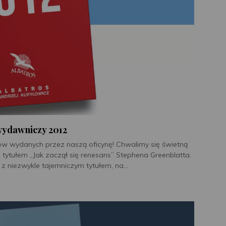
wydawniczy 2012
ów wydanych przez naszą oficynę! Chwalimy się świetną
ytułem „Jak zaczął się renesans” Stephena Greenblatta.
 z niezwykle tajemniczym tytułem, na...