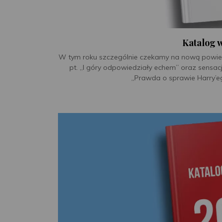
Katalog 
W tym roku szczególnie czekamy na nową powieś
pt. „I góry odpowiedziały echem” oraz sensacj
„Prawda o sprawie Harry’ego