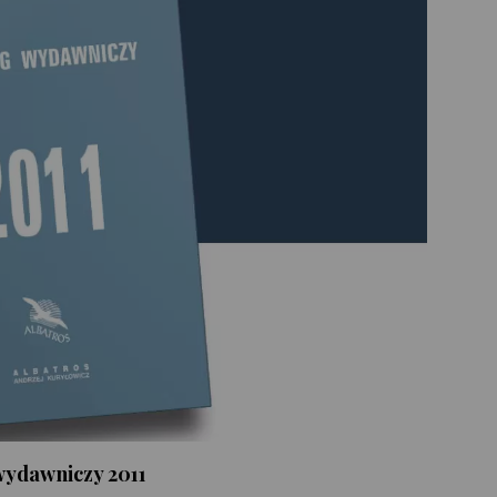
wydawniczy 2011