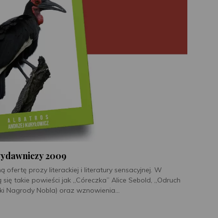
wydawniczy 2009
ertę prozy literackiej i literatury sensacyjnej. W
ą się takie powieści jak „Córeczka” Alice Sebold, „Odruch
tki Nagrody Nobla) oraz wznowienia...