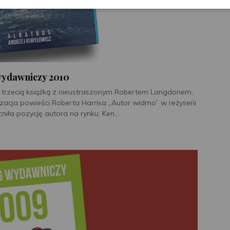
wydawniczy 2010
z trzecią książką z nieustraszonym Robertem Langdonem,
zacja powieści Roberta Harrisa „Autor widmo” w reżyserii
ła pozycję autora na rynku. Ken...