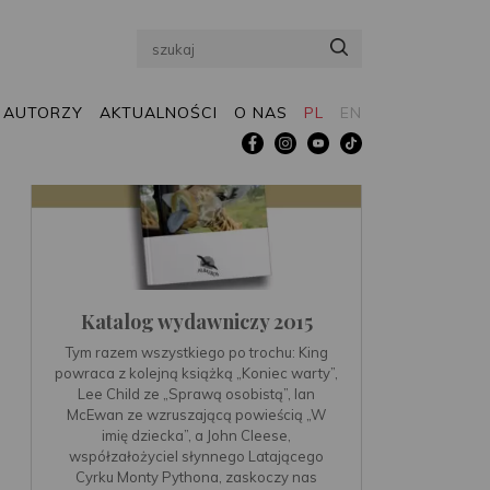
Search
AUTORZY
AKTUALNOŚCI
O NAS
PL
EN
Katalog wydawniczy 2015
Tym razem wszystkiego po trochu: King
powraca z kolejną książką „Koniec warty”,
Lee Child ze „Sprawą osobistą”, Ian
McEwan ze wzruszającą powieścią „W
imię dziecka”, a John Cleese,
współzałożyciel słynnego Latającego
Cyrku Monty Pythona, zaskoczy nas