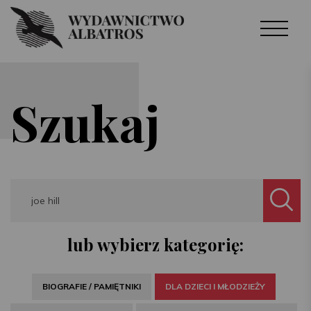
Szukaj
Search
lub wybierz kategorię:
BIOGRAFIE / PAMIĘTNIKI
DLA DZIECI I MŁODZIEŻY