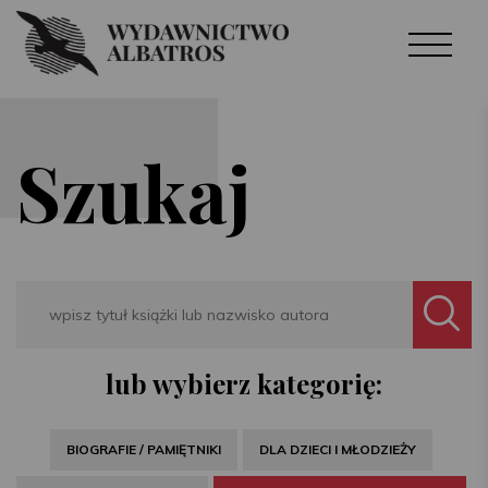
Szukaj
Search
lub wybierz kategorię:
BIOGRAFIE / PAMIĘTNIKI
DLA DZIECI I MŁODZIEŻY