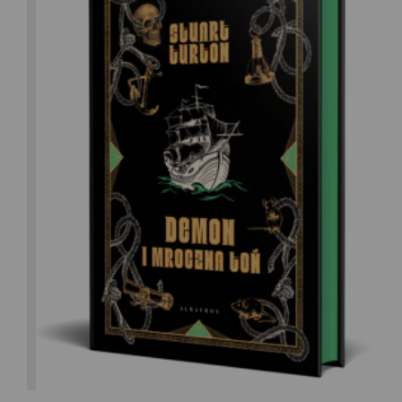
Stuart Turton