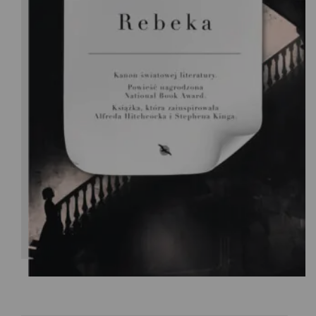
Daphne Du Maurier