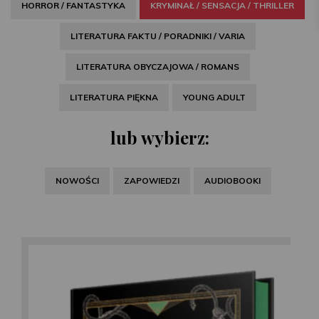
HORROR / FANTASTYKA
KRYMINAŁ / SENSACJA / THRILLER
LITERATURA FAKTU / PORADNIKI / VARIA
LITERATURA OBYCZAJOWA / ROMANS
LITERATURA PIĘKNA
YOUNG ADULT
lub wybierz:
NOWOŚCI
ZAPOWIEDZI
AUDIOBOOKI