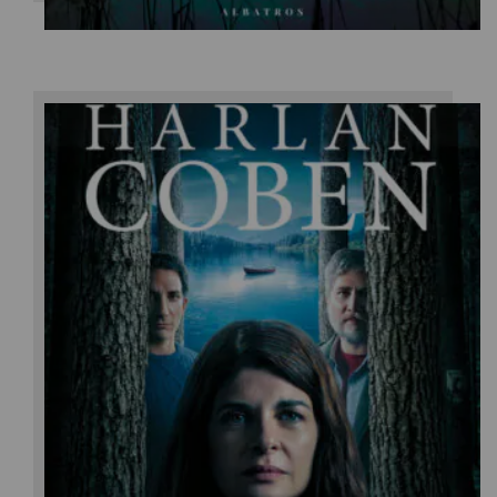
Harlan Coben