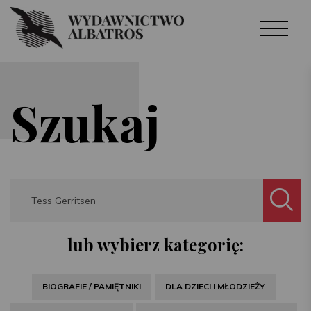
Szukaj
Search
lub wybierz kategorię:
BIOGRAFIE / PAMIĘTNIKI
DLA DZIECI I MŁODZIEŻY