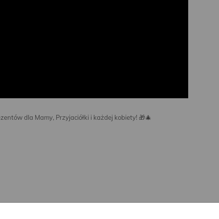
entów dla Mamy, Przyjaciółki i każdej kobiety! 🎁🎄