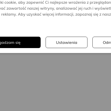
i cookie, aby zapewnić Ci najlepsze wrażenia z przeglądan
ać zawartość naszej witryny, analizować jej ruch i wyświet
reklamy. Aby uzyskać więcej informacji, zapoznaj się z nas
.
gadzam się
Ustawienia
Odm