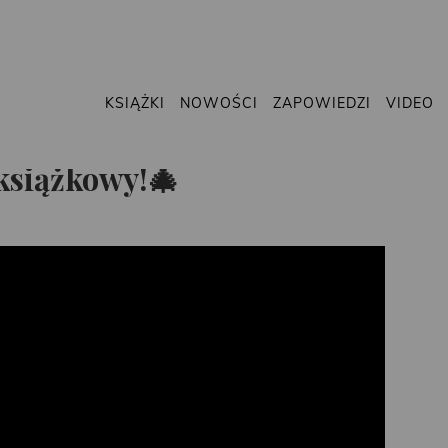
KSIĄŻKI
NOWOŚCI
ZAPOWIEDZI
VIDEO
książkowy!🎄