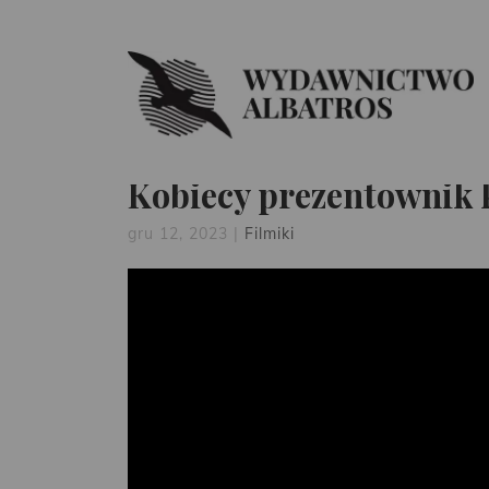
Kobiecy prezentownik 
gru 12, 2023
|
Filmiki