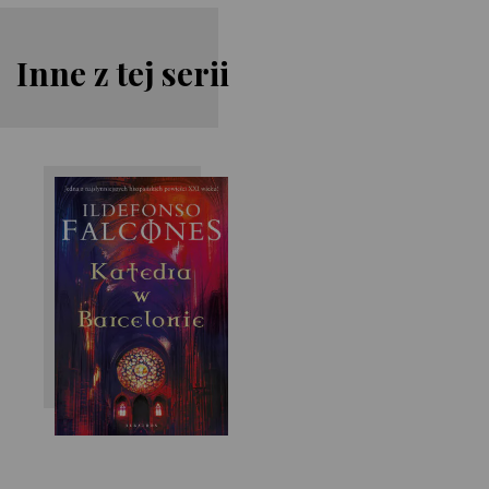
Inne z tej serii
Ildefonso
Falcones