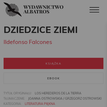
DZIEDZICE ZIEMI
Ildefonso Falcones
KSIĄŻKA
EBOOK
TYTUŁ ORYGINAŁU:
LOS HEREDEROS DE LA TIERRA
TŁUMACZENIE:
JOANNA OSTROWSKIA / GRZEGORZ OSTROWSKI
KATEGORIA:
LITERATURA PIĘKNA