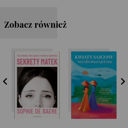
Zobacz również
Nguyễn Phan Quế
Sophie de Baere
Mai