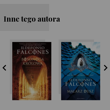
Inne tego autora
Ildefonso
Ildefonso
Falcones
Falcones