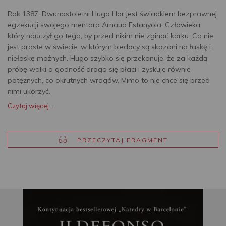
Rok 1387. Dwunastoletni Hugo Llor jest świadkiem bezprawnej
egzekucji swojego mentora Arnaua Estanyola. Człowieka,
który nauczył go tego, by przed nikim nie zginać karku. Co nie
jest proste w świecie, w którym biedacy są skazani na łaskę i
niełaskę możnych. Hugo szybko się przekonuje, że za każdą
próbę walki o godność drogo się płaci i zyskuje równie
potężnych, co okrutnych wrogów. Mimo to nie chce się przed
nimi ukorzyć.
Czytaj więcej...
PRZECZYTAJ FRAGMENT