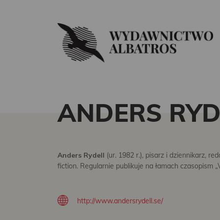
ANDERS RYD
Anders Rydell
(ur. 1982 r.), pisarz i dziennikarz,
fiction. Regularnie publikuje na łamach czasopism „V
http://www.andersrydell.se/