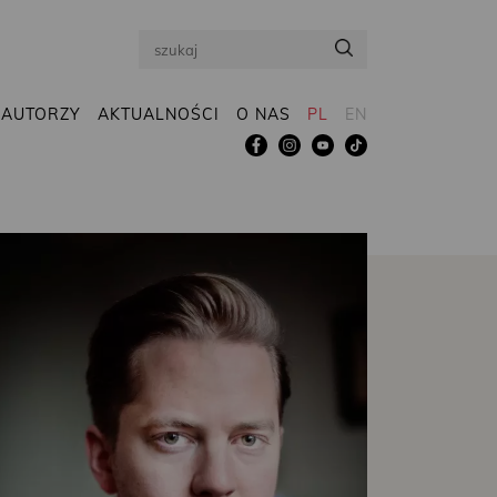
Search
AUTORZY
AKTUALNOŚCI
O NAS
PL
EN