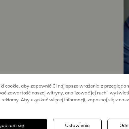
i cookie, aby zapewnić Ci najlepsze wrażenia z przeglądan
ać zawartość naszej witryny, analizować jej ruch i wyświet
reklamy. Aby uzyskać więcej informacji, zapoznaj się z nas
.
Anders
Rydell
gadzam się
Ustawienia
Odm