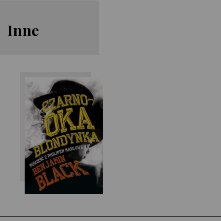
Inne
Benjamin Black