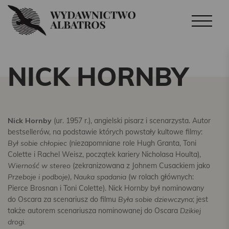
NICK HORNBY
Nick Hornby
(ur. 1957 r.), angielski pisarz i scenarzysta. Autor
bestsellerów, na podstawie których powstały kultowe filmy:
Był sobie chłopiec
(niezapomniane role Hugh Granta, Toni
Colette i Rachel Weisz, początek kariery Nicholasa Houlta),
Wierność w stereo
(zekranizowana z Johnem Cusackiem jako
Przeboje i podboje)
,
Nauka spadania
(w rolach głównych:
Pierce Brosnan i Toni Colette). Nick Hornby był nominowany
do Oscara za scenariusz do filmu
Była sobie dziewczyna
; jest
także autorem scenariusza nominowanej do Oscara
Dzikiej
drogi.