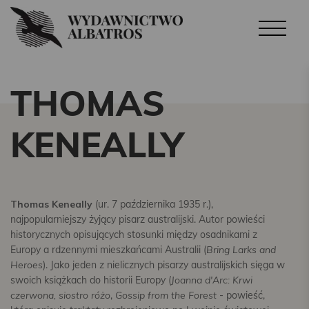
THOMAS
KENEALLY
Thomas Keneally
(ur. 7 października 1935 r.),
najpopularniejszy żyjący pisarz australijski. Autor powieści
historycznych opisujących stosunki między osadnikami z
Europy a rdzennymi mieszkańcami Australii (
Bring Larks and
Heroes
). Jako jeden z nielicznych pisarzy australijskich sięga w
swoich książkach do historii Europy (
Joanna d'Arc: Krwi
czerwona, siostro różo
,
Gossip from the Forest
- powieść,