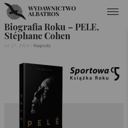
Biografia Roku – PELÉ,
Stéphane Cohen
lut 27, 2024
|
Nagrody