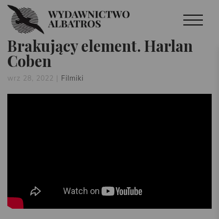
Brakujący element. Harlan
Coben
wrz 28, 2022
|
Filmiki