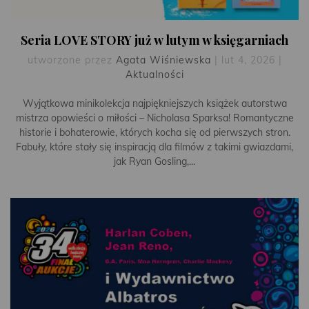
Seria LOVE STORY już w lutym w księgarniach
utworzone przez
Agata Wiśniewska
|
lut 4, 2026
|
Aktualności
Wyjątkowa minikolekcja najpiękniejszych książek autorstwa
mistrza opowieści o miłości – Nicholasa Sparksa! Romantyczne
historie i bohaterowie, których kocha się od pierwszych stron.
Fabuły, które stały się inspiracją dla filmów z takimi gwiazdami,
jak Ryan Gosling,...