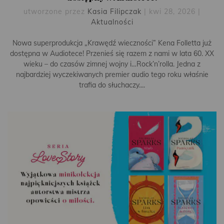
utworzone przez
Kasia Filipczak
|
kwi 28, 2026
|
Aktualności
Nowa superprodukcja „Krawędź wieczności” Kena Folletta już
dostępna w Audiotece! Przenieś się razem z nami w lata 60. XX
wieku – do czasów zimnej wojny i…Rock’n’rolla. Jedna z
najbardziej wyczekiwanych premier audio tego roku właśnie
trafia do słuchaczy....