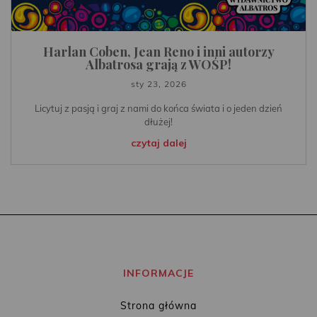
Harlan Coben, Jean Reno i inni autorzy
Albatrosa grają z WOŚP!
sty 23, 2026
Licytuj z pasją i graj z nami do końca świata i o jeden dzień
dłużej!
czytaj dalej
INFORMACJE
Strona główna