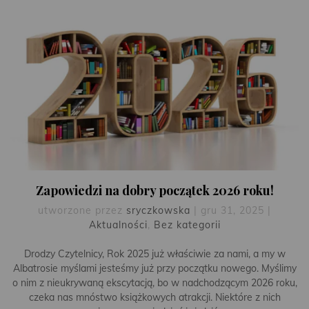
Zapowiedzi na dobry początek 2026 roku!
utworzone przez
sryczkowska
|
gru 31, 2025
|
Aktualności
,
Bez kategorii
Drodzy Czytelnicy, Rok 2025 już właściwie za nami, a my w
Albatrosie myślami jesteśmy już przy początku nowego. Myślimy
o nim z nieukrywaną ekscytacją, bo w nadchodzącym 2026 roku,
czeka nas mnóstwo książkowych atrakcji. Niektóre z nich