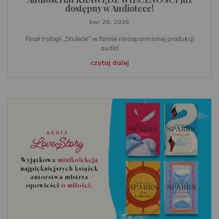
dostępny w Audiotece!
kwi 28, 2026
Finał trylogii „Stulecie” w formie niezapomnianej produkcji
audio!
czytaj dalej