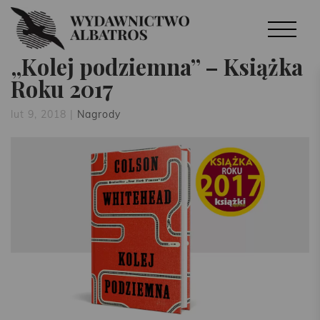
„Kolej podziemna” – Książka
Roku 2017
lut 9, 2018
|
Nagrody