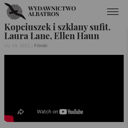
Kopciuszek i szklany sufit.
Laura Lane, Ellen Haun
sty 19, 2021
|
Filmiki