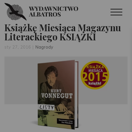
Książkę Miesiąca Magazynu
Literackiego KSIĄŻKI
sty 27, 2016
|
Nagrody