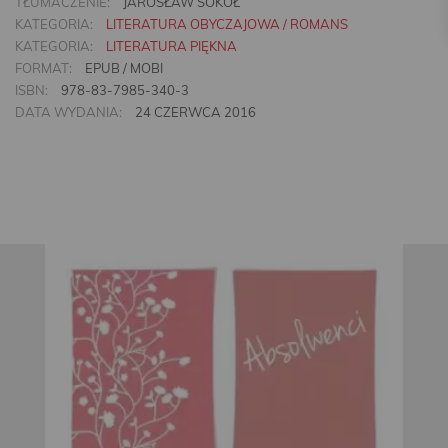
TŁUMACZENIE:
JAROSŁAW SOKÓŁ
KATEGORIA:
LITERATURA OBYCZAJOWA / ROMANS
KATEGORIA:
LITERATURA PIĘKNA
FORMAT:
EPUB / MOBI
ISBN:
978-83-7985-340-3
DATA WYDANIA:
24 CZERWCA 2016