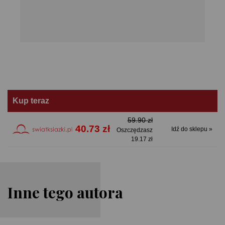
Kup teraz
59.90 zł
40.73 zł
Idź do sklepu »
Oszczędzasz
19.17 zł
Inne tego autora