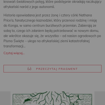
knowań światowych potęg, które podstępnie okradają raczkujący
afrykański naród z jego autonomii.
Historia opowiadana jest przez żonę i cztery córki Nathana
Price’a, fanatycznego kaznodziei, który przenosi rodzinę i misję
do Konga, w samo centrum burzliwych przemian. Zabierają ze
sobą to, czego ich zdaniem będą potrzebować w nowym domu,
ale wkrótce okazuje się, że wszystko – od nasion ogrodowych po
Pismo Święte – ulega na afrykańskiej ziemi katastrofalnej
transformacji…
Czytaj więcej...
PRZECZYTAJ FRAGMENT