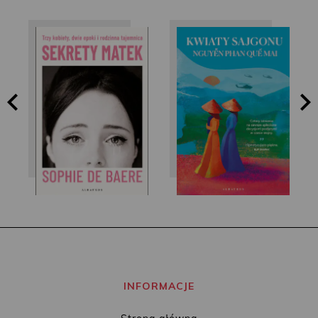
Nguyễn Phan Quế
Sophie de Baere
Mai
INFORMACJE