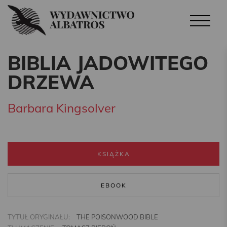
BIBLIA JADOWITEGO
DRZEWA
Barbara Kingsolver
KSIĄŻKA
EBOOK
TYTUŁ ORYGINAŁU:
THE POISONWOOD BIBLE