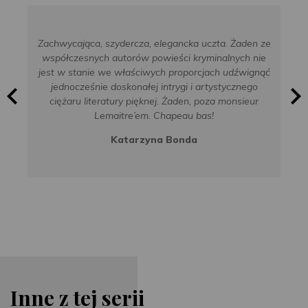
Zachwycająca, szydercza, elegancka uczta. Żaden ze
współczesnych autorów powieści kryminalnych nie
jest w stanie we właściwych proporcjach udźwignąć
jednocześnie doskonałej intrygi i artystycznego
ciężaru literatury pięknej. Żaden, poza monsieur
Lemaitre’em. Chapeau bas!
Katarzyna Bonda
Inne z tej serii