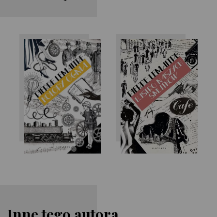
Pierre Lemaitre
Pierre Lemaitre
Inne tego autora