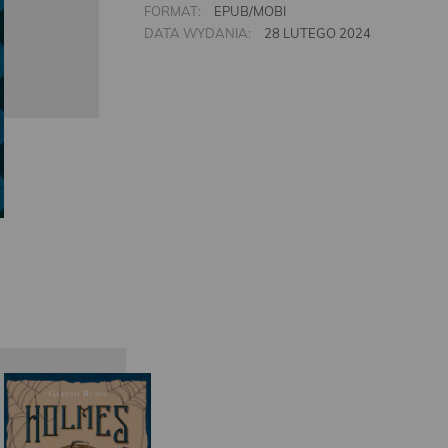
FORMAT:
EPUB/MOBI
DATA WYDANIA:
28 LUTEGO 2024
Gareth
Rubin