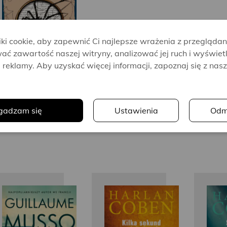
i cookie, aby zapewnić Ci najlepsze wrażenia z przeglądan
ać zawartość naszej witryny, analizować jej ruch i wyświet
reklamy. Aby uzyskać więcej informacji, zapoznaj się z nas
.
gadzam się
Ustawienia
Odm
Guillaume
Harlan
Musso
Coben