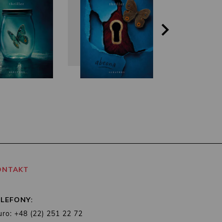
ONTAKT
ELEFONY:
uro: +48 (22) 251 22 72