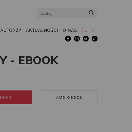
Search
AUTORZY
AKTUALNOŚCI
O NAS
PL
EN
Y - EBOOK
BOOK
AUDIOBOOK
R