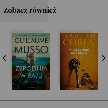
Zobacz również
Harlan Coben
Guillaume Musso