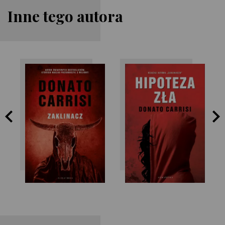
Inne tego autora
Donato Carrisi
Donato Carrisi