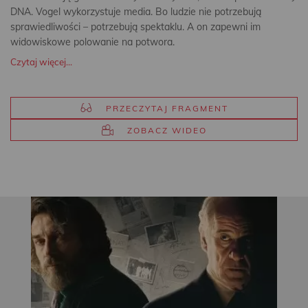
DNA. Vogel wykorzystuje media. Bo ludzie nie potrzebują
sprawiedliwości – potrzebują spektaklu. A on zapewni im
widowiskowe polowanie na potwora.
Czytaj więcej...
PRZECZYTAJ FRAGMENT
ZOBACZ WIDEO