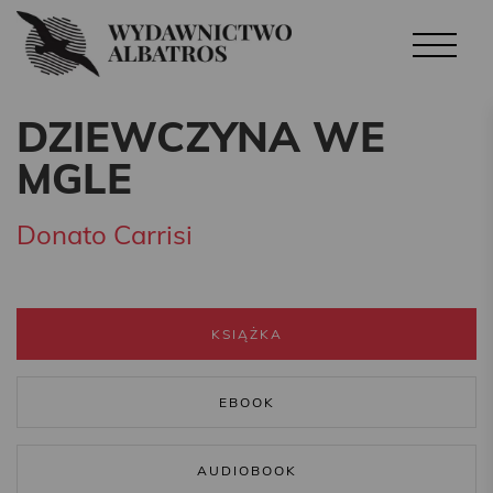
DZIEWCZYNA WE
MGLE
Donato Carrisi
KSIĄŻKA
EBOOK
AUDIOBOOK