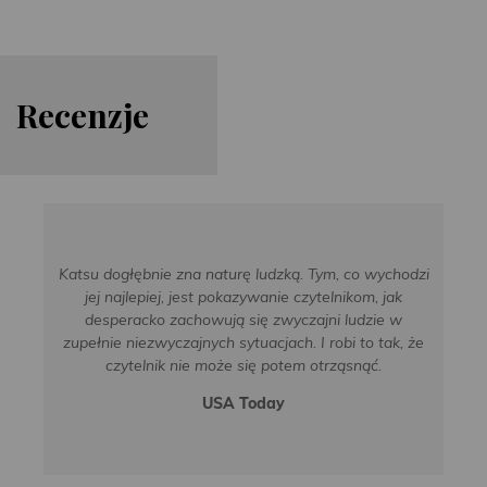
Re
cen
zje
Katsu dogłębnie zna naturę ludzką. Tym, co wychodzi
jej najlepiej, jest pokazywanie czytelnikom, jak
desperacko zachowują się zwyczajni ludzie w
zupełnie niezwyczajnych sytuacjach. I robi to tak, że
czytelnik nie może się potem otrząsnąć.
USA Today