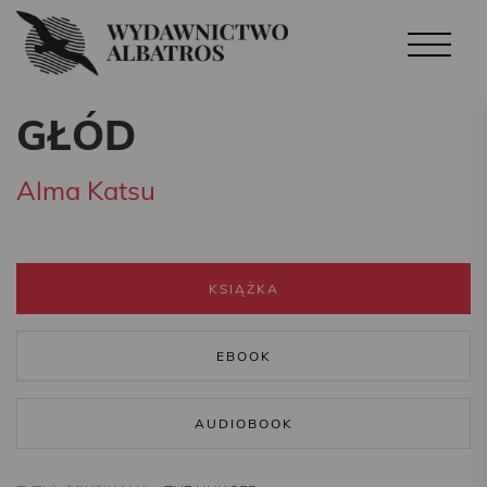
GŁÓD
Alma Katsu
KSIĄŻKA
EBOOK
AUDIOBOOK