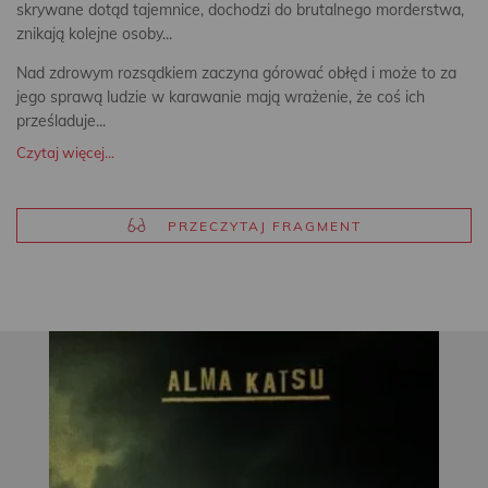
skrywane dotąd tajemnice, dochodzi do brutalnego morderstwa,
znikają kolejne osoby...
Nad zdrowym rozsądkiem zaczyna górować obłęd i może to za
jego sprawą ludzie w karawanie mają wrażenie, że coś ich
prześladuje...
Czytaj więcej...
PRZECZYTAJ FRAGMENT