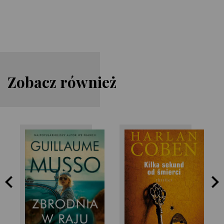
Zobacz również
Harlan Coben
Guillaume Musso