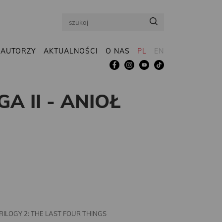
Search
AUTORZY
AKTUALNOŚCI
O NAS
PL
EN
A II - ANIOŁ
ILOGY 2: THE LAST FOUR THINGS