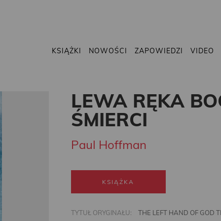
KSIĄŻKI
NOWOŚCI
ZAPOWIEDZI
VIDEO
LEWA RĘKA BOG
ŚMIERCI
Paul Hoffman
KSIĄŻKA
TYTUŁ ORYGINAŁU:
THE LEFT HAND OF GOD TR