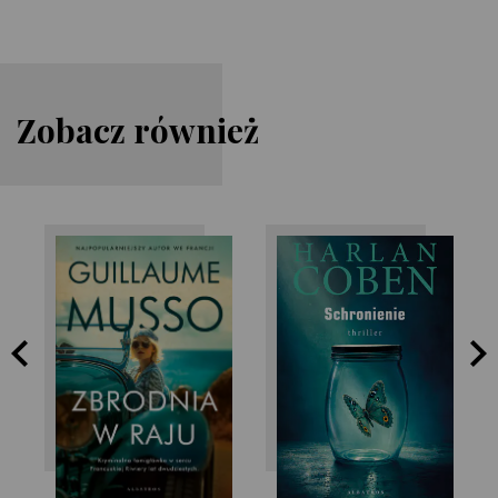
Zobacz również
Guillaume Musso
Harlan Coben