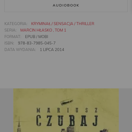
AUDIOBOOK
KATEGORIA:
KRYMINAŁ / SENSACJA / THRILLER
SERIA:
MARCIN HŁASKO , TOM 1
FORMAT:
EPUB / MOBI
ISBN:
978-83-7985-045-7
DATA WYDANIA:
1 LIPCA 2014