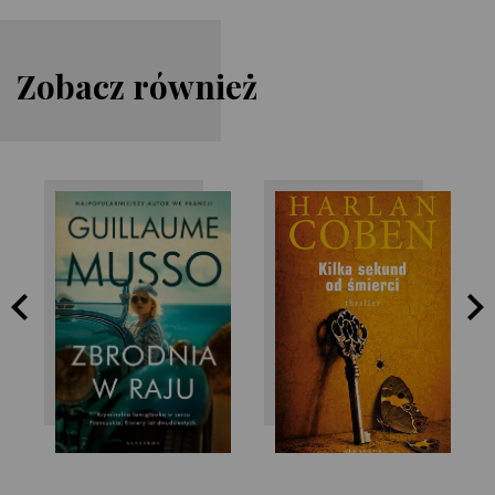
Zobacz również
Harlan Coben
Guillaume Musso