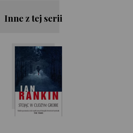
Inne z tej serii
Ian Rankin