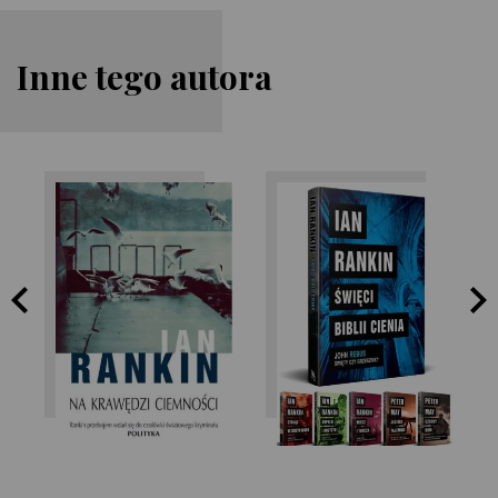
Inne tego autora
Ian Rankin
Ian Rankin