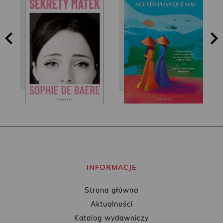
Nguyễn Phan Quế
Sophie de Baere
Mai
INFORMACJE
Strona główna
Aktualności
Katalog wydawniczy