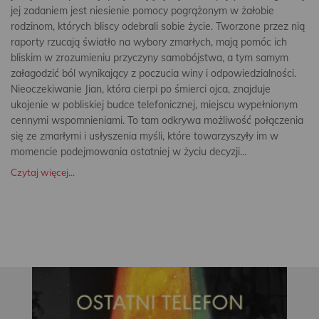
jej zadaniem jest niesienie pomocy pogrążonym w żałobie
rodzinom, których bliscy odebrali sobie życie. Tworzone przez nią
raporty rzucają światło na wybory zmarłych, mają pomóc ich
bliskim w zrozumieniu przyczyny samobójstwa, a tym samym
załagodzić ból wynikający z poczucia winy i odpowiedzialności.
Nieoczekiwanie Jian, która cierpi po śmierci ojca, znajduje
ukojenie w pobliskiej budce telefonicznej, miejscu wypełnionym
cennymi wspomnieniami. To tam odkrywa możliwość połączenia
się ze zmarłymi i usłyszenia myśli, które towarzyszyły im w
momencie podejmowania ostatniej w życiu decyzji…
Czytaj więcej...