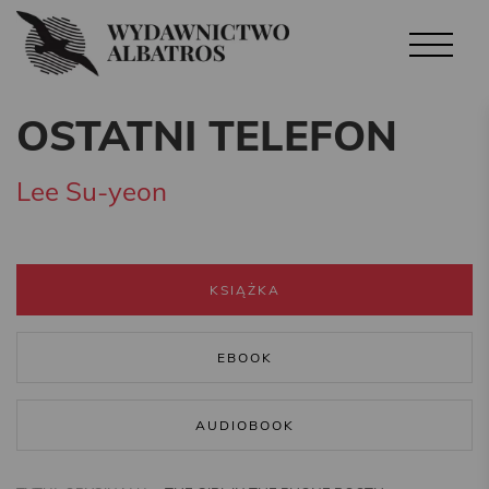
OSTATNI TELEFON
Lee Su-yeon
KSIĄŻKA
EBOOK
AUDIOBOOK