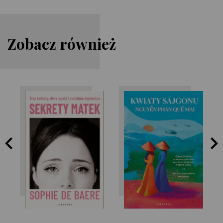
Zobacz również
Nguyễn Phan Quế
Sophie de Baere
Mai