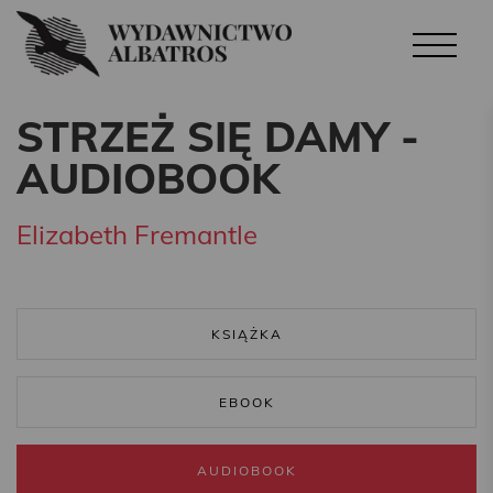
STRZEŻ SIĘ DAMY -
AUDIOBOOK
Elizabeth Fremantle
KSIĄŻKA
EBOOK
AUDIOBOOK