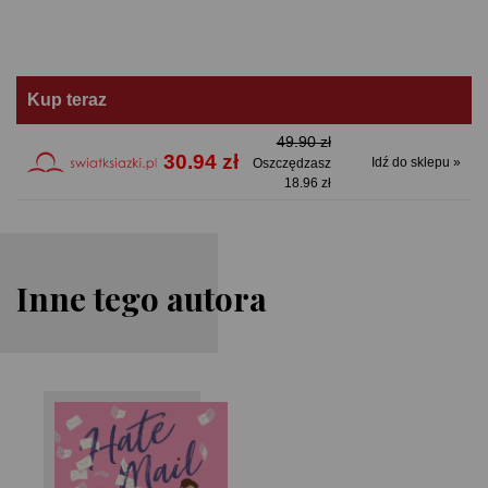
Kup teraz
49.90 zł
30.94 zł
Idź do sklepu »
Oszczędzasz
18.96 zł
Inne tego autora