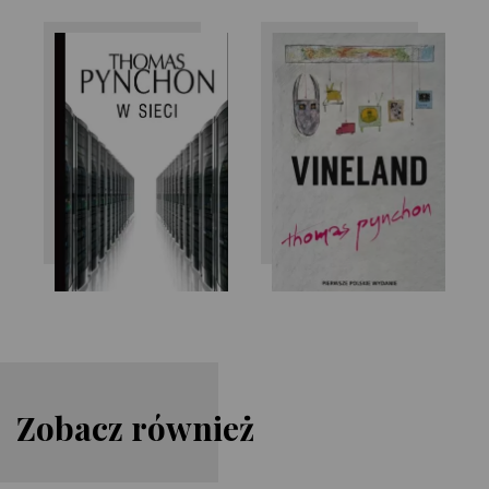
Thomas Pynchon
Thomas Pynchon
Zobacz również