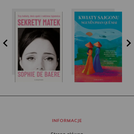
Nguyễn Phan Quế
Sophie de Baere
Mai
INFORMACJE