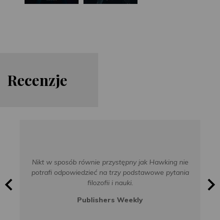
Re
cen
zje
Nikt w sposób równie przystępny jak Hawking nie
potrafi odpowiedzieć na trzy podstawowe pytania
filozofii i nauki.
Publishers Weekly