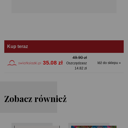
Kup teraz
49.90 zł
35.08 zł
Idź do sklepu »
Oszczędzasz
14.82 zł
Zobacz również