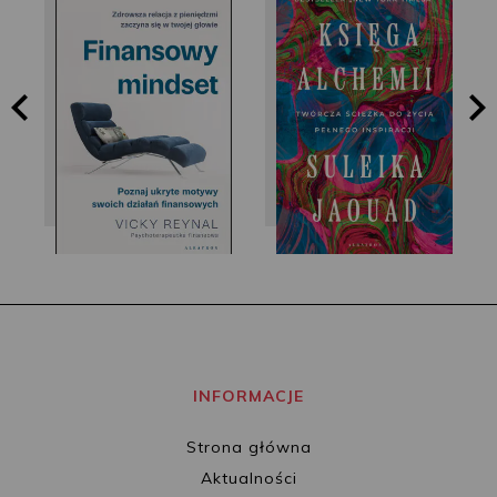
Vicky Reynal
Jaouad Suleika
INFORMACJE
Strona główna
Aktualności