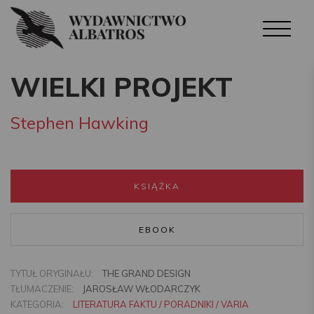
WIELKI PROJEKT
Stephen Hawking
KSIĄŻKA
EBOOK
TYTUŁ ORYGINAŁU:
THE GRAND DESIGN
TŁUMACZENIE:
JAROSŁAW WŁODARCZYK
KATEGORIA:
LITERATURA FAKTU / PORADNIKI / VARIA