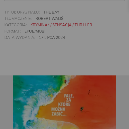
TYTUŁ ORYGINAŁU:
THE BAY
TŁUMACZENIE:
ROBERT WALIŚ
KATEGORIA:
KRYMINAŁ / SENSACJA / THRILLER
FORMAT:
EPUB/MOBI
DATA WYDANIA:
17 LIPCA 2024