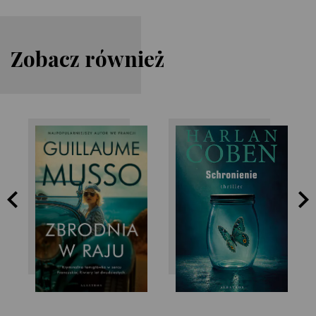
Zobacz również
Guillaume Musso
Harlan Coben