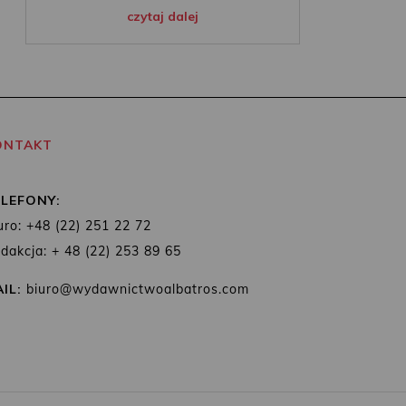
czytaj dalej
ONTAKT
ELEFONY:
uro: +48 (22) 251 22 72
dakcja: + 48 (22) 253 89 65
IL:
biuro@wydawnictwoalbatros.com