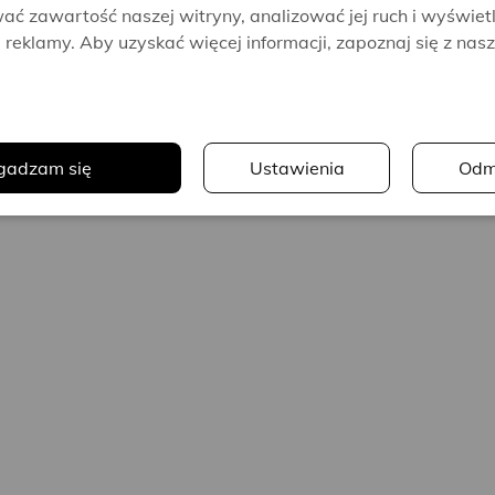
ać zawartość naszej witryny, analizować jej ruch i wyświet
reklamy. Aby uzyskać więcej informacji, zapoznaj się z nas
.
gadzam się
Ustawienia
Odm