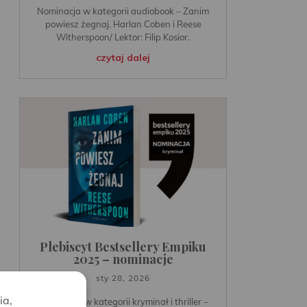
Nominacja w kategorii audiobook – Zanim
powiesz żegnaj. Harlan Coben i Reese
Witherspoon/ Lektor: Filip Kosior.
czytaj dalej
Plebiscyt Bestsellery Empiku
2025 – nominacje
sty 28, 2026
ia,
Nominacja w kategorii kryminał i thriller –