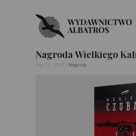
Nagroda Wielkiego Kal
maj 27, 2017
|
Nagrody