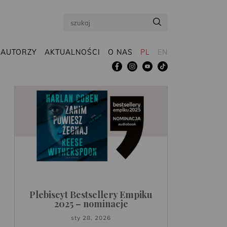
Search
AUTORZY
AKTUALNOŚCI
O NAS
PL
EN
Plebiscyt Bestsellery Empiku
2025 – nominacje
sty 28, 2026