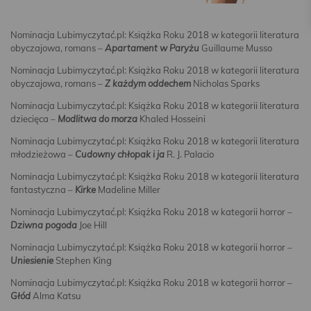
Nominacja Lubimyczytać.pl: Książka Roku 2018 w kategorii literatura
obyczajowa, romans –
Apartament w Paryżu
Guillaume Musso
Nominacja Lubimyczytać.pl: Książka Roku 2018 w kategorii literatura
obyczajowa, romans –
Z każdym oddechem
Nicholas Sparks
Nominacja Lubimyczytać.pl: Książka Roku 2018 w kategorii literatura
dziecięca –
Modlitwa do morza
Khaled Hosseini
Nominacja Lubimyczytać.pl: Książka Roku 2018 w kategorii literatura
młodzieżowa –
Cudowny chłopak i ja
R. J. Palacio
Nominacja Lubimyczytać.pl: Książka Roku 2018 w kategorii literatura
fantastyczna –
Kirke
Madeline Miller
Nominacja Lubimyczytać.pl: Książka Roku 2018 w kategorii horror –
Dziwna pogoda
Joe Hill
Nominacja Lubimyczytać.pl: Książka Roku 2018 w kategorii horror –
Uniesienie
Stephen King
Nominacja Lubimyczytać.pl: Książka Roku 2018 w kategorii horror –
Głód
Alma Katsu