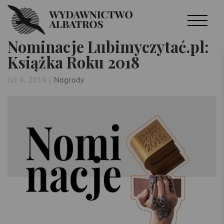
Nominacje Lubimyczytać.pl:
Książka Roku 2018
lut 4, 2019
|
Nagrody