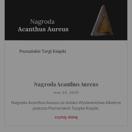
Nagroda Acanthus Aureus
mar 24, 2025
Nagroda Acanthus Aureus za stoisko Wydawnictwa Albatros
podczas Poznańskich Targów Książki.
czytaj dalej