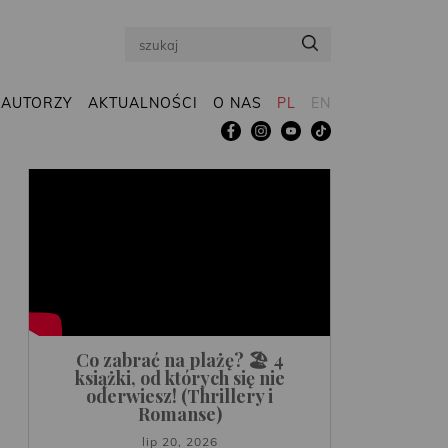
Search
AUTORZY
AKTUALNOŚCI
O NAS
PL
EN
Co zabrać na plażę? 🏖️ 4
książki, od których się nie
oderwiesz! (Thrillery i
Romanse)
lip 20, 2026