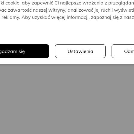
i cookie, aby zapewnić Ci najlepsze wrażenia z przeglądan
ać zawartość naszej witryny, analizować jej ruch i wyświet
reklamy. Aby uzyskać więcej informacji, zapoznaj się z nas
.
gadzam się
Ustawienia
Odm