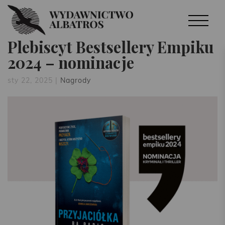
Plebiscyt Bestsellery Empiku
2024 – nominacje
sty 22, 2025
|
Nagrody