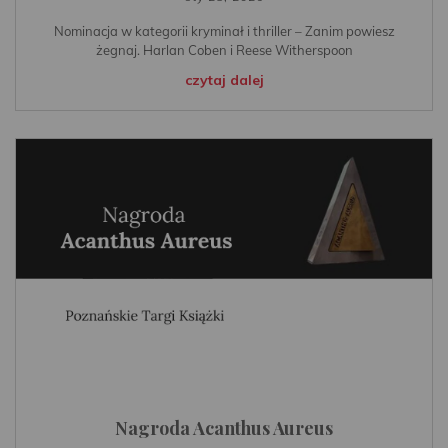
Nominacja w kategorii kryminał i thriller – Zanim powiesz
żegnaj. Harlan Coben i Reese Witherspoon
czytaj dalej
Nagroda Acanthus Aureus