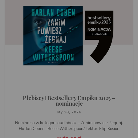
Plebiscyt Bestsellery Empiku 2025 –
nominacje
sty 28, 2026
Nominacja w kategorii audiobook – Zanim powiesz żegnaj.
Harlan Coben i Reese Witherspoon/ Lektor: Filip Kosior.
czytaj dalej