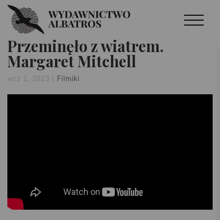
Przeminęło z wiatrem.
Margaret Mitchell
wrz 1, 2023
|
Filmiki