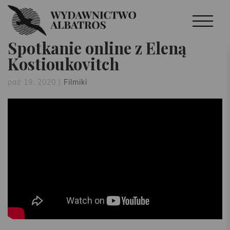
Spotkanie online z Eleną
Kostioukovitch
paź 19, 2020
|
Filmiki