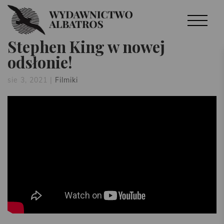
Stephen King w nowej
odsłonie!
sie 3, 2021
|
Filmiki