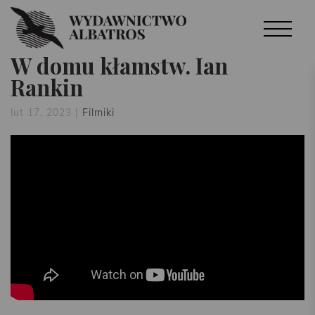
W domu kłamstw. Ian
Rankin
lut 17, 2023
|
Filmiki