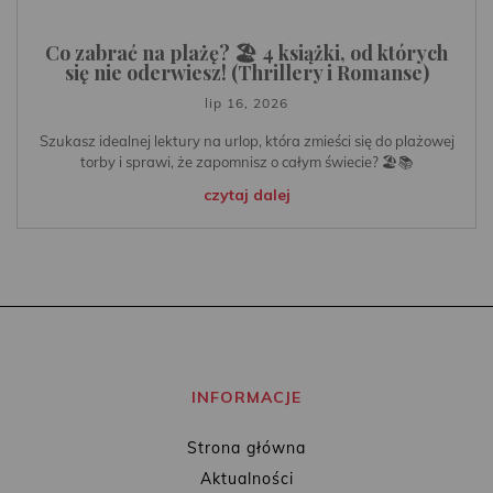
Co zabrać na plażę? 🏖️ 4 książki, od których
się nie oderwiesz! (Thrillery i Romanse)
lip 16, 2026
Szukasz idealnej lektury na urlop, która zmieści się do plażowej
torby i sprawi, że zapomnisz o całym świecie? 🏖️📚
czytaj dalej
INFORMACJE
Strona główna
Aktualności