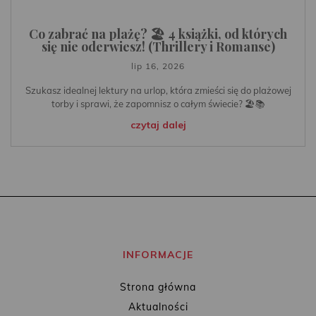
Co zabrać na plażę? 🏖️ 4 książki, od których
się nie oderwiesz! (Thrillery i Romanse)
lip 16, 2026
Szukasz idealnej lektury na urlop, która zmieści się do plażowej
torby i sprawi, że zapomnisz o całym świecie? 🏖️📚
czytaj dalej
INFORMACJE
Strona główna
Aktualności